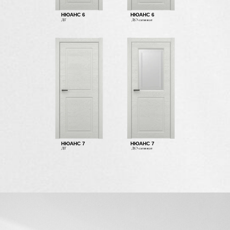
НЮАНС 6
НЮАНС 6
ДГ
ДО сатинат
НЮАНС 7
НЮАНС 7
ДГ
ДО сатинат