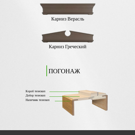
Карниз Верасль
Карниз Греческий
ПОГОНАЖ
Короб телескоп
Добор телескоп
Наличник телескоп