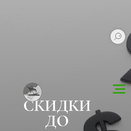
СКИДКИ
ДО