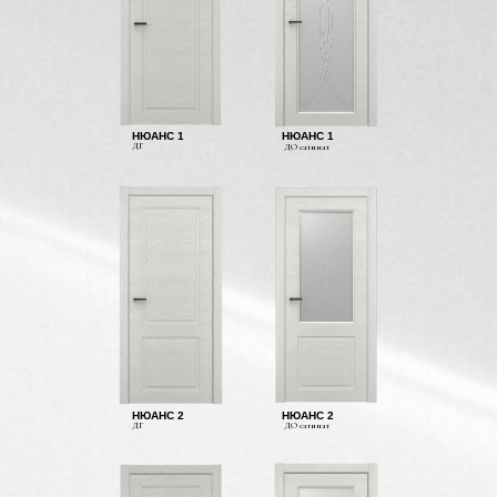
НЮАНС 1
НЮАНС 1
ДГ
ДО сатинат
НЮАНС 2
НЮАНС 2
ДГ
ДО сатинат