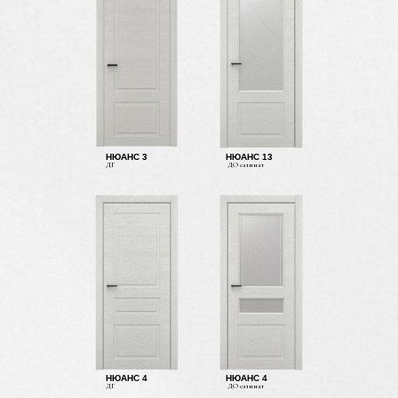
НЮАНС 3
НЮАНС 13
ДГ
ДО сатинат
НЮАНС 4
НЮАНС 4
ДГ
ДО сатинат