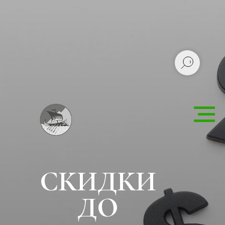
СКИДКИ
ДО